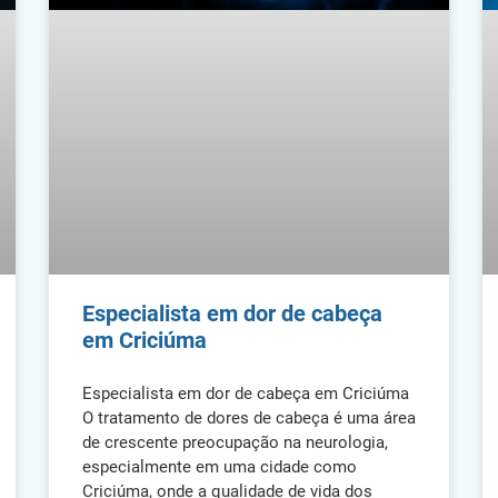
Especialista em dor de cabeça
em Criciúma
Especialista em dor de cabeça em Criciúma
O tratamento de dores de cabeça é uma área
de crescente preocupação na neurologia,
especialmente em uma cidade como
Criciúma, onde a qualidade de vida dos