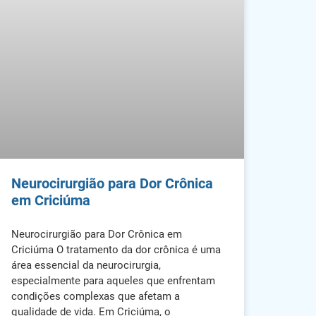
Neurocirurgião para Dor Crônica
em Criciúma
Neurocirurgião para Dor Crônica em
Criciúma O tratamento da dor crônica é uma
área essencial da neurocirurgia,
especialmente para aqueles que enfrentam
condições complexas que afetam a
qualidade de vida. Em Criciúma, o