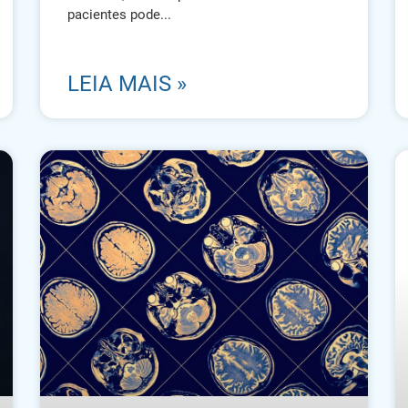
pacientes pode
LEIA MAIS »