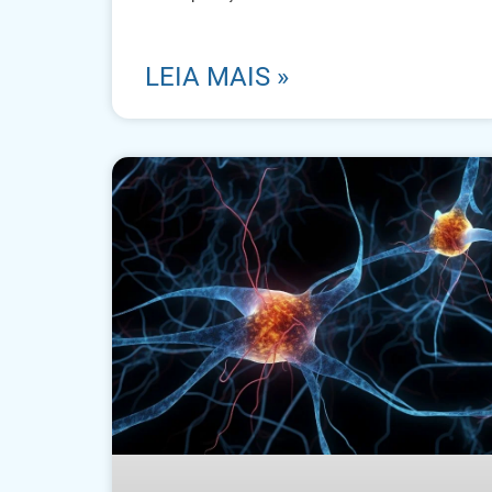
LEIA MAIS »