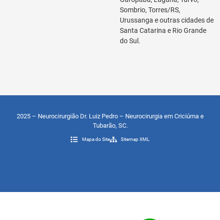
Sombrio, Torres/RS,
Urussanga e outras cidades de
Santa Catarina e Rio Grande
do Sul.
2025 – Neurocirurgião Dr. Luiz Pedro – Neurocirurgia em Criciúma e
Tubarão, SC.
Mapa do Site
Sitemap XML