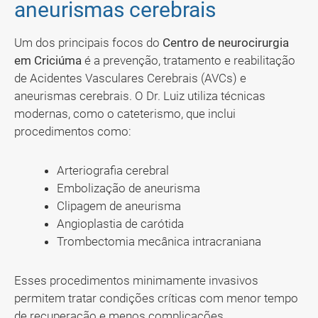
aneurismas cerebrais
Um dos principais focos do
Centro de neurocirurgia
em Criciúma
é a prevenção, tratamento e reabilitação
de Acidentes Vasculares Cerebrais (AVCs) e
aneurismas cerebrais. O Dr. Luiz utiliza técnicas
modernas, como o cateterismo, que inclui
procedimentos como:
Arteriografia cerebral
Embolização de aneurisma
Clipagem de aneurisma
Angioplastia de carótida
Trombectomia mecânica intracraniana
Esses procedimentos minimamente invasivos
permitem tratar condições críticas com menor tempo
de recuperação e menos complicações.