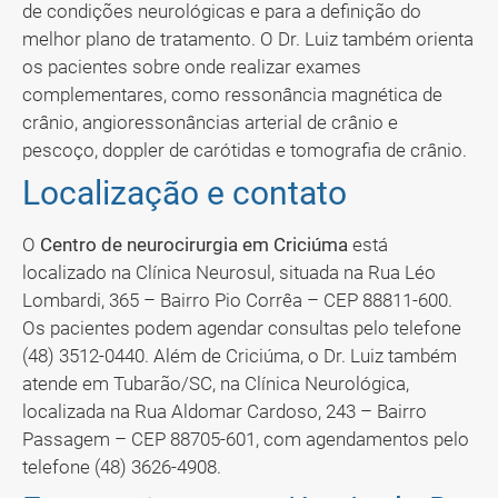
de condições neurológicas e para a definição do
melhor plano de tratamento. O Dr. Luiz também orienta
os pacientes sobre onde realizar exames
complementares, como ressonância magnética de
crânio, angioressonâncias arterial de crânio e
pescoço, doppler de carótidas e tomografia de crânio.
Localização e contato
O
Centro de neurocirurgia em Criciúma
está
localizado na Clínica Neurosul, situada na Rua Léo
Lombardi, 365 – Bairro Pio Corrêa – CEP 88811-600.
Os pacientes podem agendar consultas pelo telefone
(48) 3512-0440. Além de Criciúma, o Dr. Luiz também
atende em Tubarão/SC, na Clínica Neurológica,
localizada na Rua Aldomar Cardoso, 243 – Bairro
Passagem – CEP 88705-601, com agendamentos pelo
telefone (48) 3626-4908.