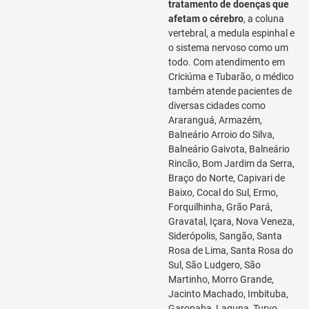
tratamento de doenças que
afetam o cérebro
, a coluna
vertebral, a medula espinhal e
o sistema nervoso como um
todo. Com atendimento em
Criciúma e Tubarão, o médico
também atende pacientes de
diversas cidades como
Araranguá, Armazém,
Balneário Arroio do Silva,
Balneário Gaivota, Balneário
Rincão, Bom Jardim da Serra,
Braço do Norte, Capivari de
Baixo, Cocal do Sul, Ermo,
Forquilhinha, Grão Pará,
Gravatal, Içara, Nova Veneza,
Siderópolis, Sangão, Santa
Rosa de Lima, Santa Rosa do
Sul, São Ludgero, São
Martinho, Morro Grande,
Jacinto Machado, Imbituba,
Garopaba, Laguna, Turvo,