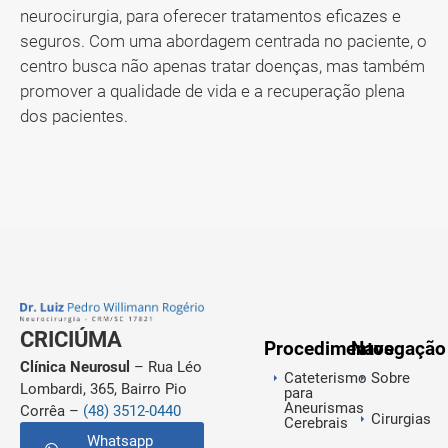
neurocirurgia, para oferecer tratamentos eficazes e
seguros. Com uma abordagem centrada no paciente, o
centro busca não apenas tratar doenças, mas também
promover a qualidade de vida e a recuperação plena
dos pacientes.
CRICIÚMA
Procedimentos
Navegação
Clínica Neurosul
– Rua Léo
Cateterismo
Sobre
Lombardi, 365, Bairro Pio
para
Aneurismas
Corrêa –
(48) 3512-0440
Cirurgias
Cerebrais
Whatsapp