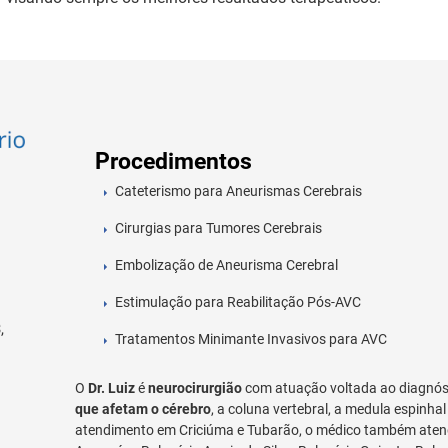
Procedimentos
Cateterismo para Aneurismas Cerebrais
o
Cirurgias para Tumores Cerebrais
Embolização de Aneurisma Cerebral
Estimulação para Reabilitação Pós-AVC
,
Tratamentos Minimante Invasivos para AVC
O
Dr. Luiz
é
neurocirurgião
com atuação voltada ao diagnó
que afetam o cérebro
, a coluna vertebral, a medula espinh
atendimento em Criciúma e Tubarão, o médico também atend