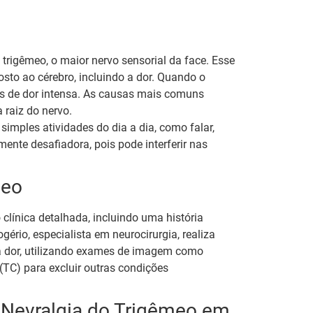
trigêmeo, o maior nervo sensorial da face. Esse
osto ao cérebro, incluindo a dor. Quando o
s de dor intensa. As causas mais comuns
 raiz do nervo.
simples atividades do dia a dia, como falar,
ente desafiadora, pois pode interferir nas
meo
clínica detalhada, incluindo uma história
ério, especialista em neurocirurgia, realiza
a dor, utilizando exames de imagem como
TC) para excluir outras condições
 Nevralgia do Trigêmeo em