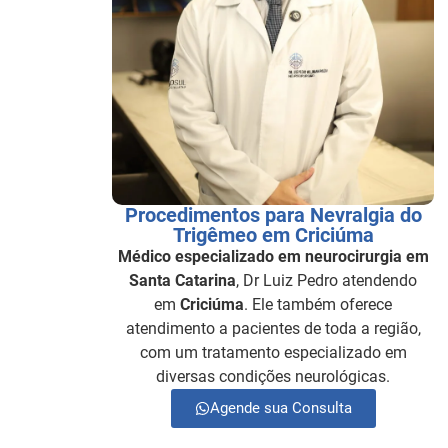
Procedimentos para Nevralgia do
Trigêmeo em Criciúma
Médico especializado em neurocirurgia em
Santa Catarina
, Dr Luiz Pedro atendendo
em
Criciúma
. Ele também oferece
atendimento a pacientes de toda a região,
com um tratamento especializado em
diversas condições neurológicas.
Agende sua Consulta