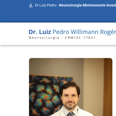
Dr Luiz Pedro -
Neurocirurgia Minimamente Invas