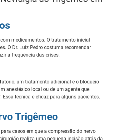
os
a com medicamentos. O tratamento inicial
res. O Dr. Luiz Pedro costuma recomendar
ir a frequência das crises.
atório, um tratamento adicional é o bloqueio
um anestésico local ou de um agente que
 Essa técnica é eficaz para alguns pacientes,
rvo Trigêmeo
a para casos em que a compressão do nervo
cirurgião realiza uma pequena incisão atrás da