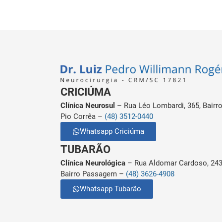
CRICIÚMA
Clínica Neurosul
– Rua Léo Lombardi, 365, Bairr
Pio Corrêa –
(48) 3512-0440
Whatsapp Criciúma
TUBARÃO
Clínica Neurológica
– Rua Aldomar Cardoso, 243
Bairro Passagem –
(48) 3626-4908
Whatsapp Tubarão