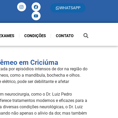
WHATSAPP
EXAMES
CONDIÇÕES
CONTATO
igêmeo em Criciúma
ada por episódios intensos de dor na região do
êmeos, como a mandíbula, bochecha e olhos.
étrico, pode ser debilitante e afetar
m neurocirurgia, como o Dr. Luiz Pedro
oferece tratamentos modernos e eficazes para a
 diversas condições neurológicas, o Dr. Luiz
isando não apenas o alívio da dor, mas também