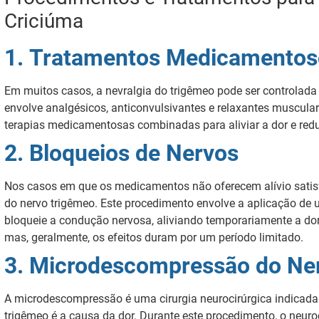
Criciúma
1.
Tratamentos Medicamentos
Em muitos casos, a nevralgia do trigêmeo pode ser controlad
envolve analgésicos, anticonvulsivantes e relaxantes muscula
terapias medicamentosas combinadas para aliviar a dor e reduz
2.
Bloqueios de Nervos
Nos casos em que os medicamentos não oferecem alívio satisf
do nervo trigêmeo. Este procedimento envolve a aplicação de 
bloqueie a condução nervosa, aliviando temporariamente a dor.
mas, geralmente, os efeitos duram por um período limitado.
3.
Microdescompressão do Ne
A microdescompressão é uma cirurgia neurocirúrgica indicad
trigêmeo é a causa da dor. Durante este procedimento, o neuro