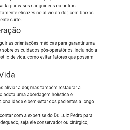
usada por vasos sanguíneos ou outras
amente eficazes no alívio da dor, com baixos
ente curto.
eração
eguir as orientações médicas para garantir uma
 sobre os cuidados pós-operatórios, incluindo a
ilo de vida, como evitar fatores que possam
Vida
s aliviar a dor, mas também restaurar a
rio adota uma abordagem holística e
ionalidade e bem-estar dos pacientes a longo
ontar com a expertise do Dr. Luiz Pedro para
dequado, seja ele conservador ou cirúrgico,