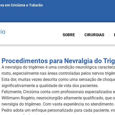
iva em Criciúma e Tubarão
SOBRE
CIRURGIAS
Procedimentos para Nevralgia do Tr
A nevralgia do trigêmeo é uma condição neurológica caracteriz
rosto, especialmente nas áreas controladas pelos nervos trig
Esta dor, muitas vezes descrita como uma sensação de choque el
significativamente a qualidade de vida dos pacientes.
Felizmente, Criciúma conta com profissionais especializados e
Willimann Rogério, neurocirurgião altamente qualificado, que 
nevralgia do trigêmeo. Com vasta experiência no atendimento a
Pedro adota um enfoque personalizado para cada paciente, v