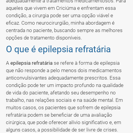
adequadamente a tratamentos medicamentosos. Para
aqueles que vivem em Criciúma e enfrentam essa
condição, a cirurgia pode ser uma opção viável e
eficaz. Como neurocirurgião, minha abordagem é
centrada no paciente, buscando sempre as melhores
opções de tratamento disponíveis.
O que é epilepsia refratária
A
epilepsia refratária
se refere à forma de epilepsia
que não responde a pelo menos dois medicamentos
anticonvulsivantes adequadamente prescritos. Essa
condição pode ter um impacto profundo na qualidade
de vida do paciente, afetando seu desempenho no
trabalho, nas relações sociais e na saúde mental. Em
muitos casos, os pacientes que sofrem de epilepsia
refratária podem se beneficiar de uma avaliação
cirúrgica, que pode oferecer alívio significativo e, em
alguns casos, a possibilidade de ser livre de crises.