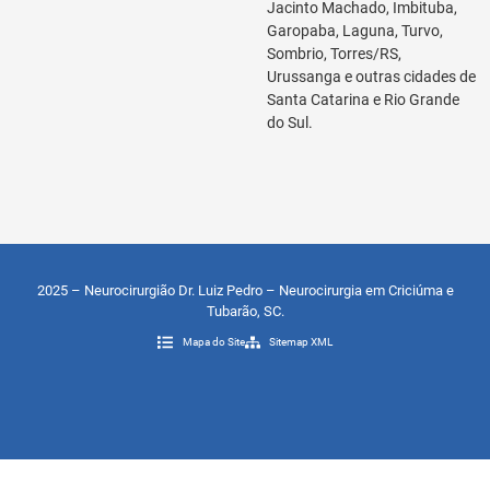
Jacinto Machado, Imbituba,
Garopaba, Laguna, Turvo,
Sombrio, Torres/RS,
Urussanga e outras cidades de
Santa Catarina e Rio Grande
do Sul.
2025 – Neurocirurgião Dr. Luiz Pedro – Neurocirurgia em Criciúma e
Tubarão, SC.
Mapa do Site
Sitemap XML