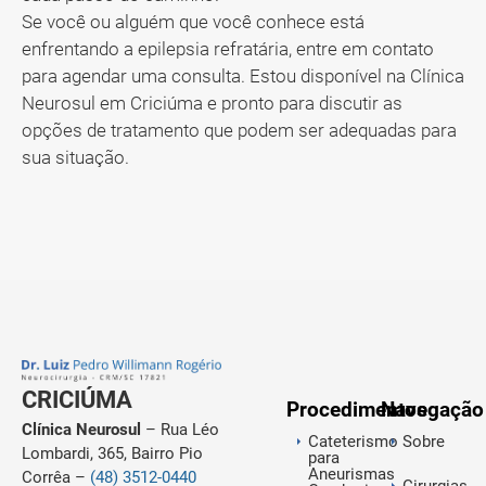
Se você ou alguém que você conhece está
enfrentando a epilepsia refratária, entre em contato
para agendar uma consulta. Estou disponível na Clínica
Neurosul em Criciúma e pronto para discutir as
opções de tratamento que podem ser adequadas para
sua situação.
CRICIÚMA
Procedimentos
Navegação
Clínica Neurosul
– Rua Léo
Cateterismo
Sobre
Lombardi, 365, Bairro Pio
para
Aneurismas
Corrêa –
(48) 3512-0440