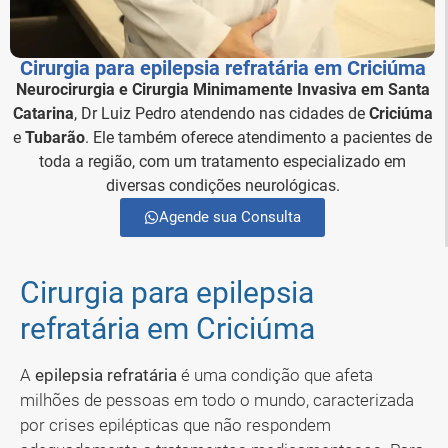
Cirurgia para epilepsia refratária em Criciúma
Neurocirurgia e Cirurgia Minimamente Invasiva em Santa
Catarina
, Dr Luiz Pedro atendendo nas cidades de
Criciúma
e
Tubarão
. Ele também oferece atendimento a pacientes de
toda a região, com um tratamento especializado em
diversas condições neurológicas.
Agende sua Consulta
Cirurgia para epilepsia
refratária em Criciúma
A
epilepsia refratária
é uma condição que afeta
milhões de pessoas em todo o mundo, caracterizada
por crises epilépticas que não respondem