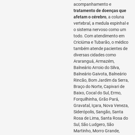
acompanhamento e
tratamento de doenças que
afetam o cérebro
, a coluna
vertebral, a medula espinhal e
o sistema nervoso como um
todo. Com atendimento em
Criciúma e Tubarão, o médico
também atende pacientes de
diversas cidades como
Araranguá, Armazém,
Balneário Arroio do Silva,
Balneário Gaivota, Balneário
Rincão, Bom Jardim da Serra,
Braço do Norte, Capivari de
Baixo, Cocal do Sul, Ermo,
Forquilhinha, Grão Pará,
Gravatal, Içara, Nova Veneza,
Siderópolis, Sangão, Santa
Rosa de Lima, Santa Rosa do
Sul, São Ludgero, São
Martinho, Morro Grande,