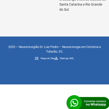
Santa Catarina e Rio Grande
do Sul.
2025 – Neurocirurgião Dr. Luiz Pedro – Neurocirurgia em Criciúma e
Tubarão, SC.
Mapa do Site
Sitemap XML