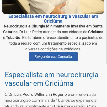
Especialista em neurocirurgia vascular em
Criciúma
Neurocirurgia e Cirurgia Minimamente Invasiva em Santa
Catarina
, Dr Luiz Pedro atendendo nas cidades de
Criciúma
e
Tubarão
. Ele também oferece atendimento a pacientes de
toda a região, com um tratamento especializado em
diversas condições neurológicas.
Agende sua Consulta
Especialista em neurocirurgia
vascular em Criciúma
O
Dr. Luiz Pedro Willimann Rogério
é um renomado
neurocirurgião com mais de 10 anos de experiência,
atuando principalmente em
Criciúma
e região. Com