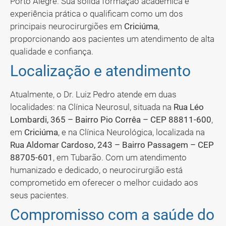
Porto Alegre. Sua sólida formação acadêmica e
experiência prática o qualificam como um dos
principais neurocirurgiões em
Criciúma
,
proporcionando aos pacientes um atendimento de alta
qualidade e confiança.
Localização e atendimento
Atualmente, o Dr. Luiz Pedro atende em duas
localidades: na Clínica Neurosul, situada na
Rua Léo
Lombardi, 365 – Bairro Pio Corrêa – CEP 88811-600
,
em
Criciúma
, e na Clínica Neurológica, localizada na
Rua Aldomar Cardoso, 243 – Bairro Passagem – CEP
88705-601
, em Tubarão. Com um atendimento
humanizado e dedicado, o neurocirurgião está
comprometido em oferecer o melhor cuidado aos
seus pacientes.
Compromisso com a saúde do