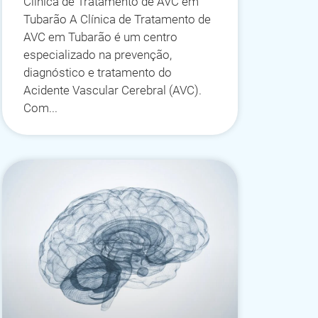
Clínica de Tratamento de AVC em
Tubarão A Clínica de Tratamento de
AVC em Tubarão é um centro
especializado na prevenção,
diagnóstico e tratamento do
Acidente Vascular Cerebral (AVC).
Com