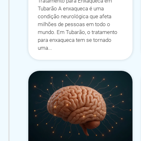
Tratamento para Enxaqueca em
Tubarão A enxaqueca é uma
condição neurológica que afeta
milhões de pessoas em todo o
mundo. Em Tubarão, o tratamento
para enxaqueca tem se tornado
uma