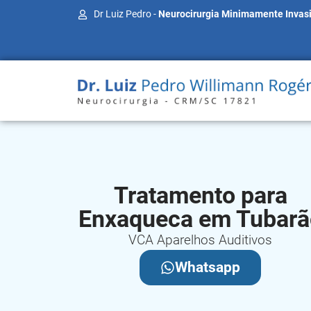
Dr Luiz Pedro -
Neurocirurgia Minimamente Invas
Tratamento para
Enxaqueca em Tubarã
VCA Aparelhos Auditivos
Whatsapp