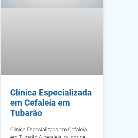
Clínica Especializada
em Cefaleia em
Tubarão
Clínica Especializada em Cefaleia
em Tubarão A cefaleia, ou dor de