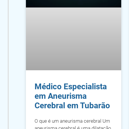
Médico Especialista
em Aneurisma
Cerebral em Tubarão
O que é um aneurisma cerebral Um
aneurisma cerebral é uma dilatação