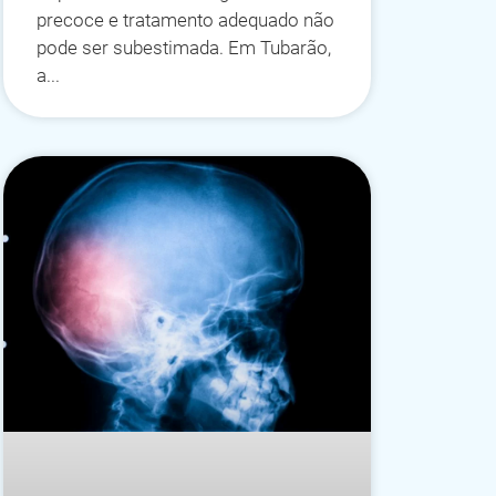
precoce e tratamento adequado não
pode ser subestimada. Em Tubarão,
a