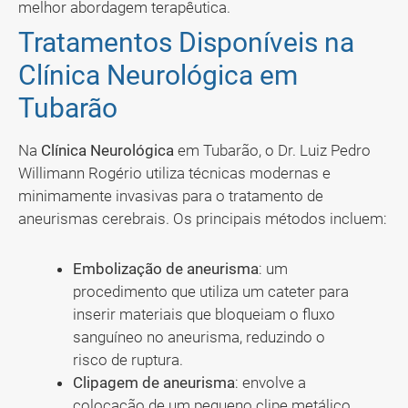
melhor abordagem terapêutica.
Tratamentos Disponíveis na
Clínica Neurológica em
Tubarão
Na
Clínica Neurológica
em Tubarão, o Dr. Luiz Pedro
Willimann Rogério utiliza técnicas modernas e
minimamente invasivas para o tratamento de
aneurismas cerebrais. Os principais métodos incluem:
Embolização de aneurisma
: um
procedimento que utiliza um cateter para
inserir materiais que bloqueiam o fluxo
sanguíneo no aneurisma, reduzindo o
risco de ruptura.
Clipagem de aneurisma
: envolve a
colocação de um pequeno clipe metálico