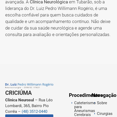
avançada. A
Clínica Neurológica
em Tubarão, sob a
liderança do Dr. Luiz Pedro Willimann Rogério, é uma
escolha confiável para quem busca cuidados de
qualidade e um acompanhamento contínuo. Não deixe
de cuidar da sua saúde neurológica e agende uma
consulta para avaliação e orientações personalizadas.
CRICIÚMA
Procedimentos
Navegação
Clínica Neurosul
– Rua Léo
Cateterismo
Sobre
Lombardi, 365, Bairro Pio
para
Aneurismas
Corrêa –
(48) 3512-0440
Cirurgias
Cerebrais