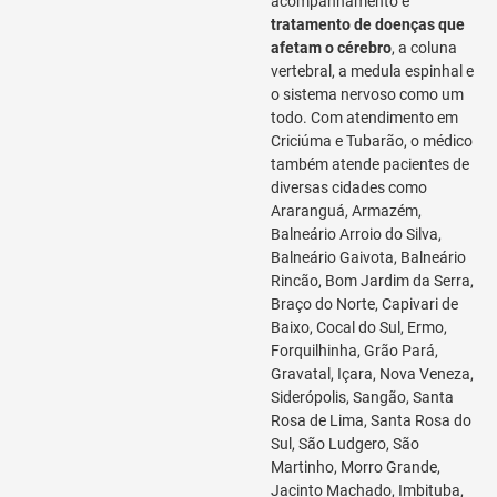
acompanhamento e
tratamento de doenças que
afetam o cérebro
, a coluna
vertebral, a medula espinhal e
o sistema nervoso como um
todo. Com atendimento em
Criciúma e Tubarão, o médico
também atende pacientes de
diversas cidades como
Araranguá, Armazém,
Balneário Arroio do Silva,
Balneário Gaivota, Balneário
Rincão, Bom Jardim da Serra,
Braço do Norte, Capivari de
Baixo, Cocal do Sul, Ermo,
Forquilhinha, Grão Pará,
Gravatal, Içara, Nova Veneza,
Siderópolis, Sangão, Santa
Rosa de Lima, Santa Rosa do
Sul, São Ludgero, São
Martinho, Morro Grande,
Jacinto Machado, Imbituba,