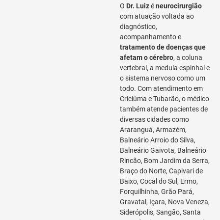
O
Dr. Luiz
é
neurocirurgião
com atuação voltada ao
diagnóstico,
acompanhamento e
tratamento de doenças que
afetam o cérebro
, a coluna
vertebral, a medula espinhal e
o sistema nervoso como um
todo. Com atendimento em
Criciúma e Tubarão, o médico
também atende pacientes de
diversas cidades como
Araranguá, Armazém,
Balneário Arroio do Silva,
Balneário Gaivota, Balneário
Rincão, Bom Jardim da Serra,
Braço do Norte, Capivari de
Baixo, Cocal do Sul, Ermo,
Forquilhinha, Grão Pará,
Gravatal, Içara, Nova Veneza,
Siderópolis, Sangão, Santa