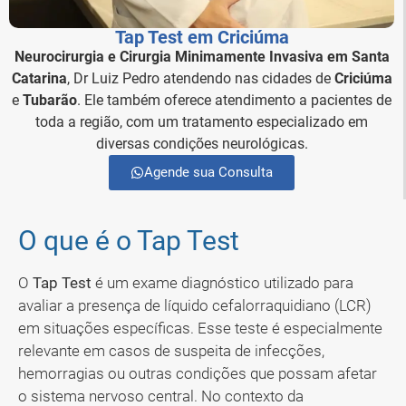
Tap Test em Criciúma
Neurocirurgia e Cirurgia Minimamente Invasiva em Santa
Catarina
, Dr Luiz Pedro atendendo nas cidades de
Criciúma
e
Tubarão
. Ele também oferece atendimento a pacientes de
toda a região, com um tratamento especializado em
diversas condições neurológicas.
Agende sua Consulta
O que é o Tap Test
O
Tap Test
é um exame diagnóstico utilizado para
avaliar a presença de líquido cefalorraquidiano (LCR)
em situações específicas. Esse teste é especialmente
relevante em casos de suspeita de infecções,
hemorragias ou outras condições que possam afetar
o sistema nervoso central. No contexto da