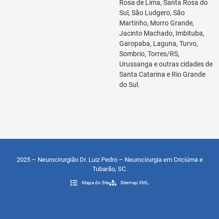
Rosa de Lima, Santa Rosa do
Sul, São Ludgero, São
Martinho, Morro Grande,
Jacinto Machado, Imbituba,
Garopaba, Laguna, Turvo,
Sombrio, Torres/RS,
Urussanga e outras cidades de
Santa Catarina e Rio Grande
do Sul.
2025 – Neurocirurgião Dr. Luiz Pedro – Neurocirurgia em Criciúma e
Tubarão, SC.
Mapa do Site
Sitemap XML