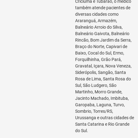
Criciúma e Tubarão, o médico
também atende pacientes de
diversas cidades como
Araranguá, Armazém,
Balneário Arroio do Silva,
Balneário Gaivota, Balneário
Rincão, Bom Jardim da Serra,
Braço do Norte, Capivari de
Baixo, Cocal do Sul, Ermo,
Forquilhinha, Grão Pará,
Gravatal, Içara, Nova Veneza,
Siderópolis, Sangão, Santa
Rosa de Lima, Santa Rosa do
Sul, São Ludgero, São
Martinho, Morro Grande,
Jacinto Machado, Imbituba,
Garopaba, Laguna, Turvo,
Sombrio, Torres/RS,
Urussanga e outras cidades de
Santa Catarina e Rio Grande
do Sul.