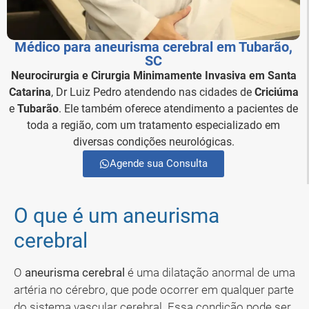
Médico para aneurisma cerebral em Tubarão,
SC
Neurocirurgia e Cirurgia Minimamente Invasiva em Santa
Catarina
, Dr Luiz Pedro atendendo nas cidades de
Criciúma
e
Tubarão
. Ele também oferece atendimento a pacientes de
toda a região, com um tratamento especializado em
diversas condições neurológicas.
Agende sua Consulta
O que é um aneurisma
cerebral
O
aneurisma cerebral
é uma dilatação anormal de uma
artéria no cérebro, que pode ocorrer em qualquer parte
do sistema vascular cerebral. Essa condição pode ser