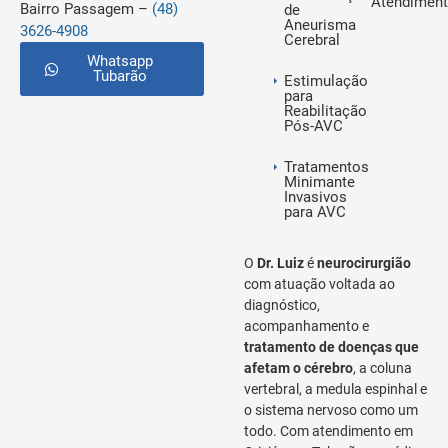
Atendimen
Bairro Passagem –
(48)
de
Aneurisma
3626-4908
Cerebral
Whatsapp
Tubarão
Estimulação
para
Reabilitação
Pós-AVC
Tratamentos
Minimante
Invasivos
para AVC
O
Dr. Luiz
é
neurocirurgião
com atuação voltada ao
diagnóstico,
acompanhamento e
tratamento de doenças que
afetam o cérebro
, a coluna
vertebral, a medula espinhal e
o sistema nervoso como um
todo. Com atendimento em