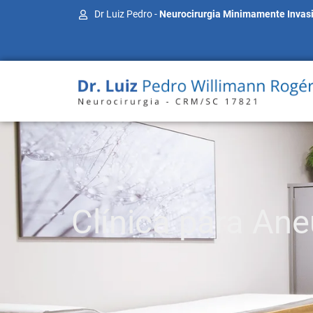
Dr Luiz Pedro -
Neurocirurgia Minimamente Invas
Clínica para An