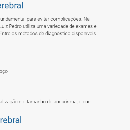
rebral
fundamental para evitar complicações. Na
. Luiz Pedro utiliza uma variedade de exames e
 Entre os métodos de diagnóstico disponíveis
coço
alização e o tamanho do aneurisma, o que
rebral