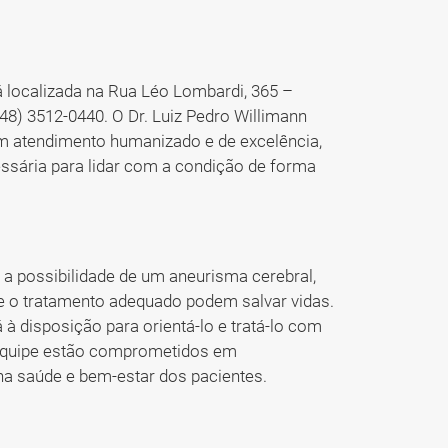
 localizada na Rua Léo Lombardi, 365 –
48) 3512-0440. O Dr. Luiz Pedro Willimann
um atendimento humanizado e de excelência,
ssária para lidar com a condição de forma
a possibilidade de um aneurisma cerebral,
 e o tratamento adequado podem salvar vidas.
 à disposição para orientá-lo e tratá-lo com
a equipe estão comprometidos em
na saúde e bem-estar dos pacientes.