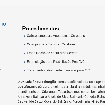
Procedimentos
Cateterismo para Aneurismas Cerebrais
o
Cirurgias para Tumores Cerebrais
Embolização de Aneurisma Cerebral
Estimulação para Reabilitação Pós-AVC
,
Tratamentos Minimante Invasivos para AVC
O
Dr. Luiz
é
neurocirurgião
com atuação voltada ao diagnó
que afetam o cérebro
, a coluna vertebral, a medula espinh
atendimento em Criciúma e Tubarão, o médico também atend
Armazém, Balneário Arroio do Silva, Balneário Gaivota, Baln
Capivari de Baixo, Cocal do Sul, Ermo, Forquilhinha, Grão Pa