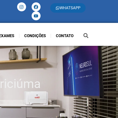
WHATSAPP
EXAMES
CONDIÇÕES
CONTATO
Criciúma