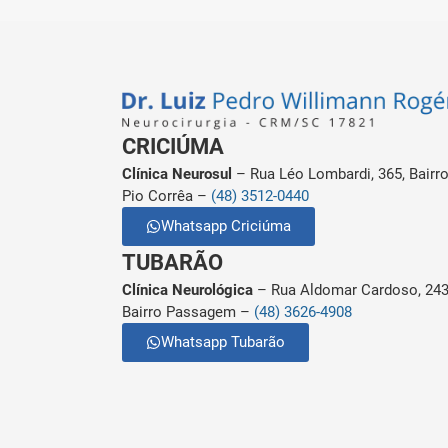
CRICIÚMA
Clínica Neurosul
– Rua Léo Lombardi, 365, Bairr
Pio Corrêa –
(48) 3512-0440
Whatsapp Criciúma
TUBARÃO
Clínica Neurológica
– Rua Aldomar Cardoso, 243
Bairro Passagem –
(48) 3626-4908
Whatsapp Tubarão