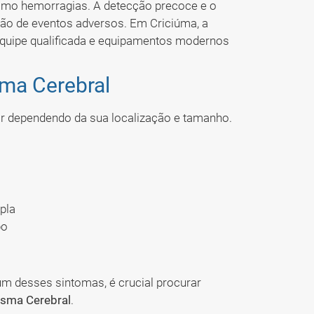
como hemorragias. A detecção precoce e o
ão de eventos adversos. Em Criciúma, a
equipe qualificada e equipamentos modernos
sma Cerebral
r dependendo da sua localização e tamanho.
pla
po
um desses sintomas, é crucial procurar
risma Cerebral
.