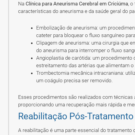
Na
Clínica para Aneurisma Cerebral em Criciúma
, 
características do aneurisma e da saúde geral do p
Embolização de aneurisma: um procediment
cateter para bloquear o fluxo sanguíneo par
Clipagem de aneurisma: uma cirurgia que en
do aneurisma para interromper o fluxo sang
Angioplastia de carótida: um procedimento 
estreitamento das artérias que alimentam o
Trombectomia mecânica intracraniana: util
um coágulo precisa ser removido.
Esses procedimentos são realizados com técnicas 
proporcionando uma recuperação mais rápida e me
Reabilitação Pós-Tratamento
A reabilitação é uma parte essencial do tratament