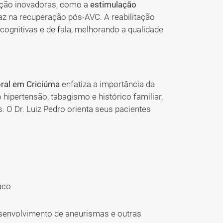
itação inovadoras, como a
estimulação
az na recuperação pós-AVC. A reabilitação
cognitivas e de fala, melhorando a qualidade
bral em Criciúma
enfatiza a importância da
 hipertensão, tabagismo e histórico familiar,
 O Dr. Luiz Pedro orienta seus pacientes
aco
esenvolvimento de aneurismas e outras