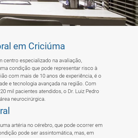
bral em Criciúma
 centro especializado na avaliação,
uma condição que pode representar risco à
rgião com mais de 10 anos de experiência, é o
dade e tecnologia avançada na região. Com
 20 mil pacientes atendidos, o Dr. Luiz Pedro
área neurocirúrgica.
ral
uma artéria no cérebro, que pode ocorrer em
condição pode ser assintomática, mas, em