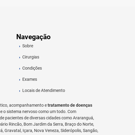
Navegação
Sobre
Cirurgias
Condições
Exames
Locais de Atendimento
stico, acompanhamento e
tratamento de doenças
al e o sistema nervoso como um todo. Com
e pacientes de diversas cidades como Araranguá,
eário Rincão, Bom Jardim da Serra, Braço do Norte,
rá, Gravatal, Içara, Nova Veneza, Siderópolis, Sangão,