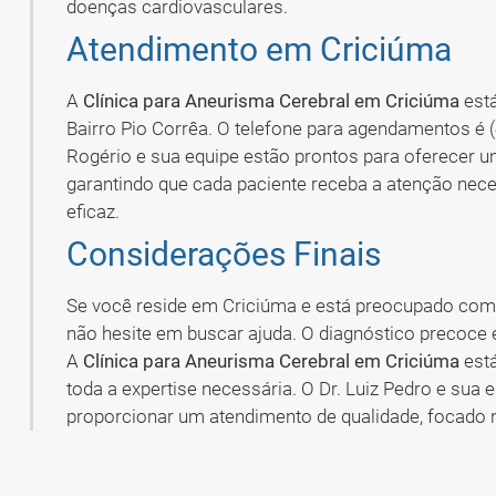
doenças cardiovasculares.
Atendimento em Criciúma
A
Clínica para Aneurisma Cerebral em Criciúma
está
Bairro Pio Corrêa. O telefone para agendamentos é (
Rogério e sua equipe estão prontos para oferecer 
garantindo que cada paciente receba a atenção nece
eficaz.
Considerações Finais
Se você reside em Criciúma e está preocupado com 
não hesite em buscar ajuda. O diagnóstico precoce
A
Clínica para Aneurisma Cerebral em Criciúma
está
toda a expertise necessária. O Dr. Luiz Pedro e su
proporcionar um atendimento de qualidade, focado 