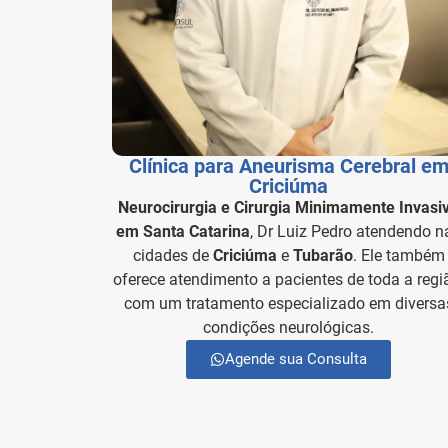
Clínica para Aneurisma Cerebral e
Criciúma
Neurocirurgia e Cirurgia Minimamente Invasi
em Santa Catarina
, Dr Luiz Pedro atendendo n
cidades de
Criciúma
e
Tubarão
. Ele também
oferece atendimento a pacientes de toda a regi
com um tratamento especializado em diversa
condições neurológicas.
Agende sua Consulta