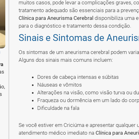
muitos casos, pode levar a complicações graves, 
tratamento adequado são essenciais para a prevenç
Clínica para Aneurisma Cerebral
disponibiliza uma 
para o diagnóstico e tratamento dessa condição.
Sinais e Sintomas de Aneuri
m
Os sintomas de um aneurisma cerebral podem varia
Alguns dos sinais mais comuns incluem:
va
as
Dores de cabeça intensas e súbitas
Náuseas e vômitos
ão,
Alterações na visão, como visão turva ou du
s
Fraqueza ou dormência em um lado do cor
Dificuldade na fala
Se você estiver em Criciúma e apresentar qualquer 
atendimento médico imediato na
Clínica para Aneu