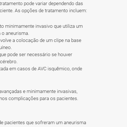
o tratamento pode variar dependendo das
aciente. As opções de tratamento incluem:
o minimamente invasivo que utiliza um
a o aneurisma.
volve a colocação de um clipe na base
uíneo.
que pode ser necessário se houver
 cérebro.
izada em casos de AVC isquêmico, onde
avançadas e minimamente invasivas,
nos complicações para os pacientes.
o de pacientes que sofreram um aneurisma