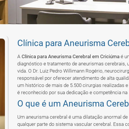
Clínica para Aneurisma Cere
A
Clínica para Aneurisma Cerebral em Criciúma
é um
diagnóstico e tratamento de aneurismas cerebrais, 
vida. O Dr. Luiz Pedro Willimann Rogério, neurociru
responsável por oferecer atendimento de alta quali
um histórico de mais de 5.500 cirurgias realizadas e
é reconhecido por sua dedicação e competência na 
O que é um Aneurisma Cereb
Um aneurisma cerebral é uma dilatação anormal de 
qualquer parte do sistema vascular cerebral. Essa 