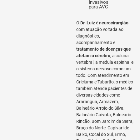
Invasivos
para AVC
O
Dr. Luiz
é
neurocirurgião
com atuação voltada ao
diagnóstico,
acompanhamento e
tratamento de doenças que
afetam o cérebro
, a coluna
vertebral, a medula espinhal e
o sistema nervoso como um
todo. Com atendimento em
Criciúma e Tubarão, o médico
também atende pacientes de
diversas cidades como
Araranguá, Armazém,
Balneário Arroio do Silva,
Balneário Gaivota, Balneário
Rincão, Bom Jardim da Serra,
Braço do Norte, Capivari de
Baixo, Cocal do Sul, Ermo,