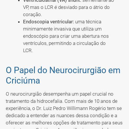
Ventriculoatrial (VA) shunt:
semelhante ao
VP, mas o LCR é desviado para o átrio do
coração.
Endoscopia ventricular:
uma técnica
minimamente invasiva que utiliza um
endoscópio para criar uma abertura nos
ventrículos, permitindo a circulação do
LCR.
O Papel do Neurocirurgião em
Criciúma
O neurocirurgião desempenha um papel crucial no
tratamento da hidrocefalia. Com mais de 10 anos de
experiência, o Dr. Luiz Pedro Willimann Rogério tem se
dedicado a entender as nuances dessa condição e a
oferecer as melhores opções de tratamento para seus