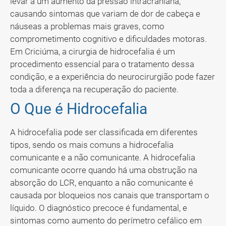
levar a um aumento da pressão intracraniana,
causando sintomas que variam de dor de cabeça e
náuseas a problemas mais graves, como
comprometimento cognitivo e dificuldades motoras.
Em Criciúma, a cirurgia de hidrocefalia é um
procedimento essencial para o tratamento dessa
condição, e a experiência do neurocirurgião pode fazer
toda a diferença na recuperação do paciente.
O Que é Hidrocefalia
A hidrocefalia pode ser classificada em diferentes
tipos, sendo os mais comuns a hidrocefalia
comunicante e a não comunicante. A hidrocefalia
comunicante ocorre quando há uma obstrução na
absorção do LCR, enquanto a não comunicante é
causada por bloqueios nos canais que transportam o
líquido. O diagnóstico precoce é fundamental, e
sintomas como aumento do perímetro cefálico em