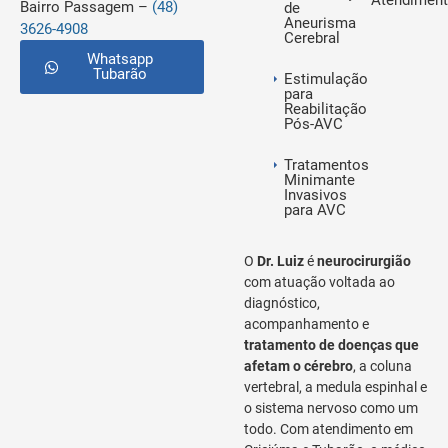
Atendimen
Bairro Passagem –
(48)
de
Aneurisma
3626-4908
Cerebral
Whatsapp
Tubarão
Estimulação
para
Reabilitação
Pós-AVC
Tratamentos
Minimante
Invasivos
para AVC
O
Dr. Luiz
é
neurocirurgião
com atuação voltada ao
diagnóstico,
acompanhamento e
tratamento de doenças que
afetam o cérebro
, a coluna
vertebral, a medula espinhal e
o sistema nervoso como um
todo. Com atendimento em