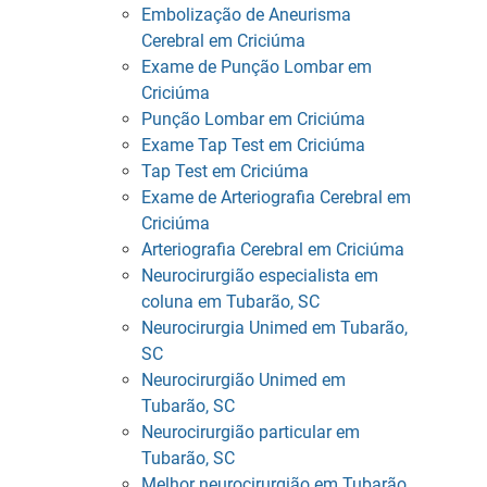
Embolização de Aneurisma
Cerebral em Criciúma
Exame de Punção Lombar em
Criciúma
Punção Lombar em Criciúma
Exame Tap Test em Criciúma
Tap Test em Criciúma
Exame de Arteriografia Cerebral em
Criciúma
Arteriografia Cerebral em Criciúma
Neurocirurgião especialista em
coluna em Tubarão, SC
Neurocirurgia Unimed em Tubarão,
SC
Neurocirurgião Unimed em
Tubarão, SC
Neurocirurgião particular em
Tubarão, SC
Melhor neurocirurgião em Tubarão,