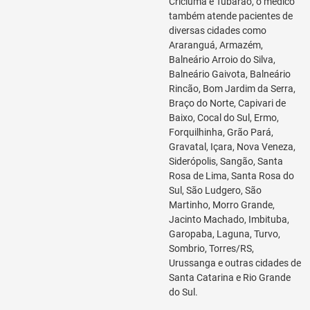
Criciúma e Tubarão, o médico
também atende pacientes de
diversas cidades como
Araranguá, Armazém,
Balneário Arroio do Silva,
Balneário Gaivota, Balneário
Rincão, Bom Jardim da Serra,
Braço do Norte, Capivari de
Baixo, Cocal do Sul, Ermo,
Forquilhinha, Grão Pará,
Gravatal, Içara, Nova Veneza,
Siderópolis, Sangão, Santa
Rosa de Lima, Santa Rosa do
Sul, São Ludgero, São
Martinho, Morro Grande,
Jacinto Machado, Imbituba,
Garopaba, Laguna, Turvo,
Sombrio, Torres/RS,
Urussanga e outras cidades de
Santa Catarina e Rio Grande
do Sul.