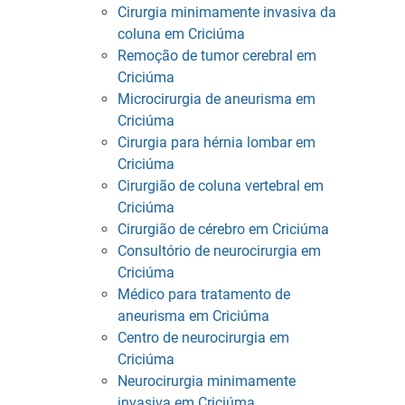
Cirurgia minimamente invasiva da
coluna em Criciúma
Remoção de tumor cerebral em
Criciúma
Microcirurgia de aneurisma em
Criciúma
Cirurgia para hérnia lombar em
Criciúma
Cirurgião de coluna vertebral em
Criciúma
Cirurgião de cérebro em Criciúma
Consultório de neurocirurgia em
Criciúma
Médico para tratamento de
aneurisma em Criciúma
Centro de neurocirurgia em
Criciúma
Neurocirurgia minimamente
invasiva em Criciúma