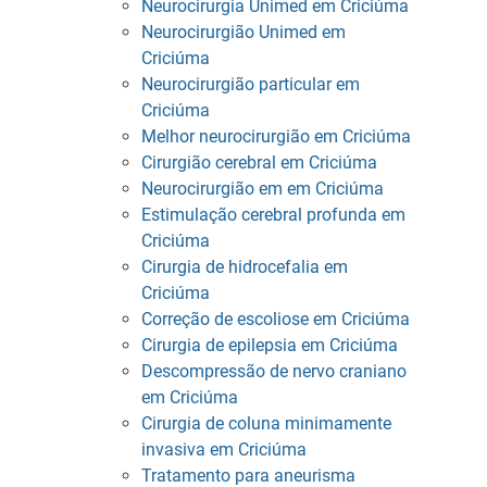
Neurocirurgia Unimed em Criciúma
Neurocirurgião Unimed em
Criciúma
Neurocirurgião particular em
Criciúma
Melhor neurocirurgião em Criciúma
Cirurgião cerebral em Criciúma
Neurocirurgião em em Criciúma
Estimulação cerebral profunda em
Criciúma
Cirurgia de hidrocefalia em
Criciúma
Correção de escoliose em Criciúma
Cirurgia de epilepsia em Criciúma
Descompressão de nervo craniano
em Criciúma
Cirurgia de coluna minimamente
invasiva em Criciúma
Tratamento para aneurisma