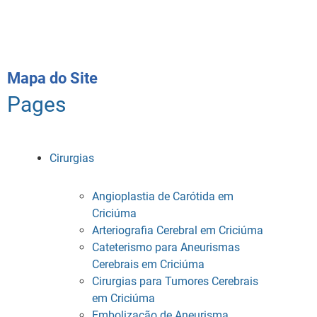
Mapa do Site
Pages
Cirurgias
Angioplastia de Carótida em
Criciúma
Arteriografia Cerebral em Criciúma
Cateterismo para Aneurismas
Cerebrais em Criciúma
Cirurgias para Tumores Cerebrais
em Criciúma
Embolização de Aneurisma