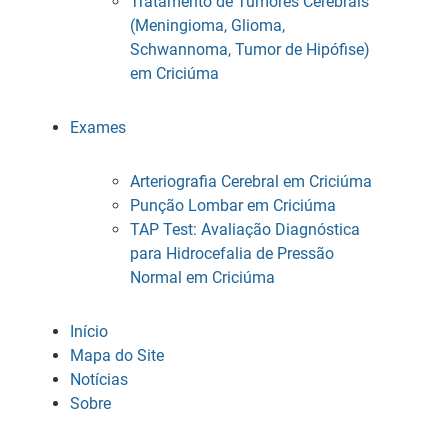
Tratamento de Tumores Cerebrais
(Meningioma, Glioma,
Schwannoma, Tumor de Hipófise)
em Criciúma
Exames
Arteriografia Cerebral em Criciúma
Punção Lombar em Criciúma
TAP Test: Avaliação Diagnóstica
para Hidrocefalia de Pressão
Normal em Criciúma
Início
Mapa do Site
Notícias
Sobre