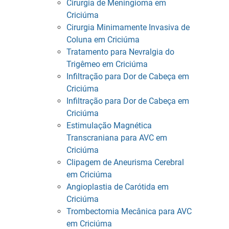
Cirurgia de Meningioma em
Criciúma
Cirurgia Minimamente Invasiva de
Coluna em Criciúma
Tratamento para Nevralgia do
Trigêmeo em Criciúma
Infiltração para Dor de Cabeça em
Criciúma
Infiltração para Dor de Cabeça em
Criciúma
Estimulação Magnética
Transcraniana para AVC em
Criciúma
Clipagem de Aneurisma Cerebral
em Criciúma
Angioplastia de Carótida em
Criciúma
Trombectomia Mecânica para AVC
em Criciúma